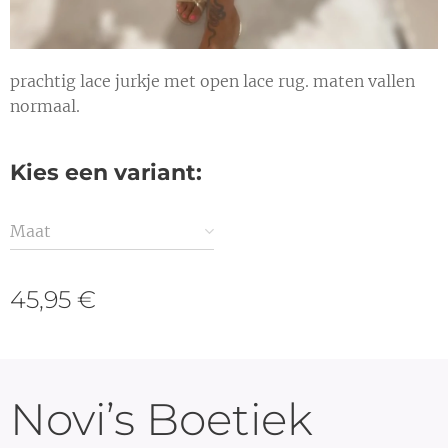
prachtig lace jurkje met open lace rug. maten vallen
normaal.
Kies een variant:
Maat
45,95
€
Novi’s Boetiek