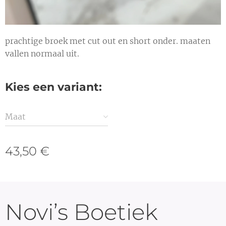
prachtige broek met cut out en short onder. maaten
vallen normaal uit.
Kies een variant:
Maat
43,50
€
Novi’s Boetiek