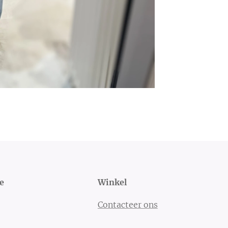
e
Winkel
Contacteer ons