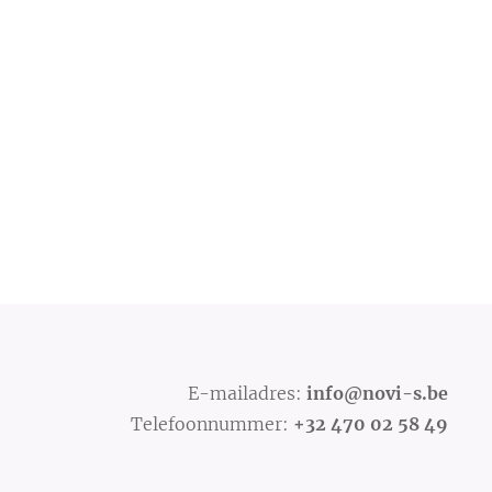
E-mailadres:
info@novi-s.be
Telefoonnummer:
+32
470 02 58 49