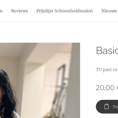
en
Reviews
Prijslijst Schoonheidssalon
Nieuwe 
Basic
TU past to
20,00
To