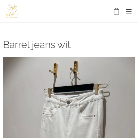
Barrel jeans wit